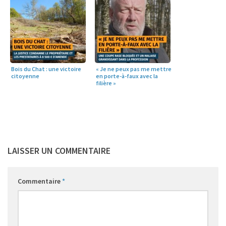
Bois du Chat : une victoire
« Je ne peux pas me mettre
citoyenne
en porte-à-faux avec la
filière »
LAISSER UN COMMENTAIRE
Commentaire
*