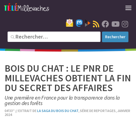
BOIS DU CHAT : LE PNR DE
MILLEVACHES OBTIENT LA FIN
DU SECRET DES AFFAIRES
Une première en France pour la transparence dans la
gestion des forêts
04'33'' // EXTRAIT DE
LA SAGA DU BOIS DU CHAT
, SÉRIE DE REPORTAGES, JANVIER
2024