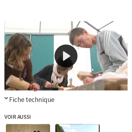
Des sculpteurs belges en résidence sont venus partager
leur passion et participer à une semaine du bois
organisée par l’association Les amis de Vidaillat.
Références
Télécharger la vidéo
Fiche technique
VOIR AUSSI