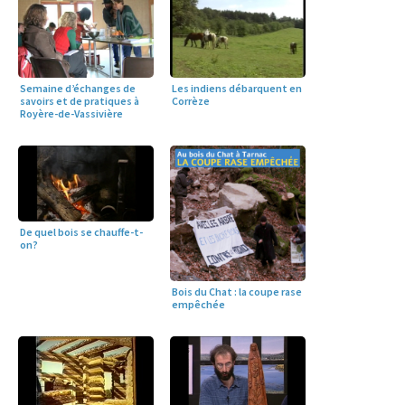
Semaine d’échanges de
Les indiens débarquent en
savoirs et de pratiques à
Corrèze
Royère-de-Vassivière
De quel bois se chauffe-t-
on?
Bois du Chat : la coupe rase
empêchée