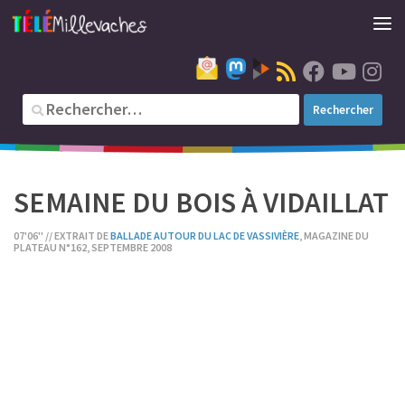
SEMAINE DU BOIS À VIDAILLAT
07'06'' // EXTRAIT DE
BALLADE AUTOUR DU LAC DE VASSIVIÈRE
, MAGAZINE DU
PLATEAU N°162, SEPTEMBRE 2008