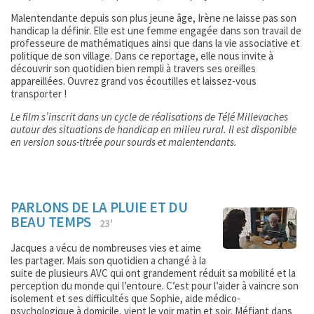
Malentendante depuis son plus jeune âge, Irène ne laisse pas son
handicap la définir. Elle est une femme engagée dans son travail de
professeure de mathématiques ainsi que dans la vie associative et
politique de son village. Dans ce reportage, elle nous invite à
découvrir son quotidien bien rempli à travers ses oreilles
appareillées. Ouvrez grand vos écoutilles et laissez-vous
transporter !
Le film s’inscrit dans un cycle de réalisations de Télé Millevaches
autour des situations de handicap en milieu rural. Il est disponible
en version sous-titrée pour sourds et malentendants.
PARLONS DE LA PLUIE ET DU
BEAU TEMPS
23'
Jacques a vécu de nombreuses vies et aime
les partager. Mais son quotidien a changé à la
suite de plusieurs AVC qui ont grandement réduit sa mobilité et la
perception du monde qui l’entoure. C’est pour l’aider à vaincre son
isolement et ses difficultés que Sophie, aide médico-
psychologique à domicile, vient le voir matin et soir. Méfiant dans