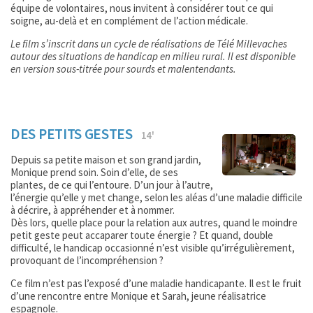
équipe de volontaires, nous invitent à considérer tout ce qui
soigne, au-delà et en complément de l’action médicale.
Le film s’inscrit dans un cycle de réalisations de Télé Millevaches
autour des situations de handicap en milieu rural. Il est disponible
en version sous-titrée pour sourds et malentendants.
DES PETITS GESTES
14'
Depuis sa petite maison et son grand jardin,
Monique prend soin. Soin d’elle, de ses
plantes, de ce qui l’entoure. D’un jour à l’autre,
l’énergie qu’elle y met change, selon les aléas d’une maladie difficile
à décrire, à appréhender et à nommer.
Dès lors, quelle place pour la relation aux autres, quand le moindre
petit geste peut accaparer toute énergie ? Et quand, double
difficulté, le handicap occasionné n’est visible qu’irrégulièrement,
provoquant de l’incompréhension ?
Ce film n’est pas l’exposé d’une maladie handicapante. Il est le fruit
d’une rencontre entre Monique et Sarah, jeune réalisatrice
espagnole.