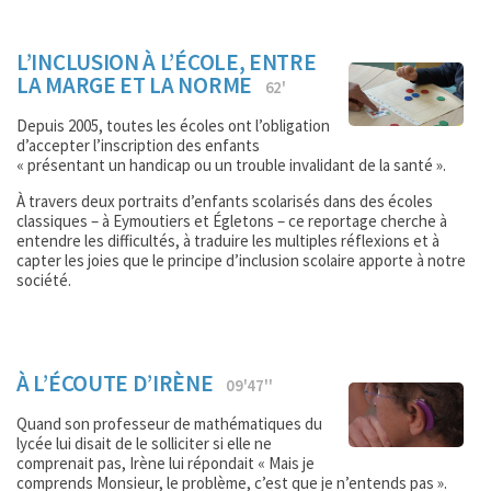
L’INCLUSION À L’ÉCOLE, ENTRE
LA MARGE ET LA NORME
62'
Depuis 2005, toutes les écoles ont l’obligation
d’accepter l’inscription des enfants
« présentant un handicap ou un trouble invalidant de la santé ».
À travers deux portraits d’enfants scolarisés dans des écoles
classiques – à Eymoutiers et Égletons – ce reportage cherche à
entendre les difficultés, à traduire les multiples réflexions et à
capter les joies que le principe d’inclusion scolaire apporte à notre
société.
À L’ÉCOUTE D’IRÈNE
09'47''
Quand son professeur de mathématiques du
lycée lui disait de le solliciter si elle ne
comprenait pas, Irène lui répondait « Mais je
comprends Monsieur, le problème, c’est que je n’entends pas ».