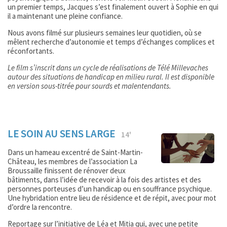
un premier temps, Jacques s’est finalement ouvert à Sophie en qui
il a maintenant une pleine confiance.
Nous avons filmé sur plusieurs semaines leur quotidien, où se
mêlent recherche d’autonomie et temps d’échanges complices et
réconfortants.
Le film s’inscrit dans un cycle de réalisations de Télé Millevaches
autour des situations de handicap en milieu rural. Il est disponible
en version sous-titrée pour sourds et malentendants.
LE SOIN AU SENS LARGE
14'
Dans un hameau excentré de Saint-Martin-
Château, les membres de l’association La
Broussaille finissent de rénover deux
bâtiments, dans l’idée de recevoir à la fois des artistes et des
personnes porteuses d’un handicap ou en souffrance psychique.
Une hybridation entre lieu de résidence et de répit, avec pour mot
d’ordre la rencontre.
Reportage sur l’initiative de Léa et Mitia qui, avec une petite