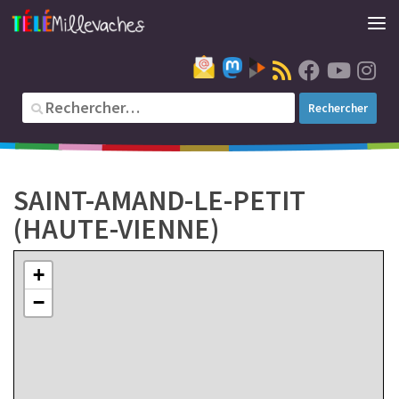
4
46
SAINT-AMAND-LE-PETIT
(HAUTE-VIENNE)
+
−