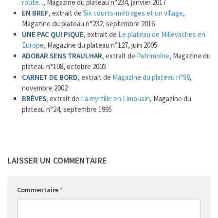
route...
, Magazine du plateau n°234, janvier 2017
1
EN BREF
, extrait de
Six courts-métrages et un village
,
Magazine du plateau n°232, septembre 2016
UNE PAC QUI PIQUE
, extrait de
Le plateau de Millevaches en
Europe
, Magazine du plateau n°127, juin 2005
ADOBAR SENS TRAULHAR
, extrait de
Patrimoine
, Magazine du
plateau n°108, octobre 2003
CARNET DE BORD
, extrait de
Magazine du plateau n°98
,
novembre 2002
BRÈVES
, extrait de
La myrtille en Limousin
, Magazine du
plateau n°24, septembre 1995
LAISSER UN COMMENTAIRE
Commentaire
*