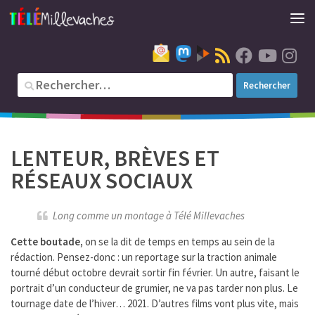
LENTEUR, BRÈVES ET
RÉSEAUX SOCIAUX
Long comme un montage à Télé Millevaches
Cette boutade,
on se la dit de temps en temps au sein de la
rédaction. Pensez-donc : un reportage sur la traction animale
tourné début octobre devrait sortir fin février. Un autre, faisant le
portrait d’un conducteur de grumier, ne va pas tarder non plus. Le
tournage date de l’hiver… 2021. D’autres films vont plus vite, mais