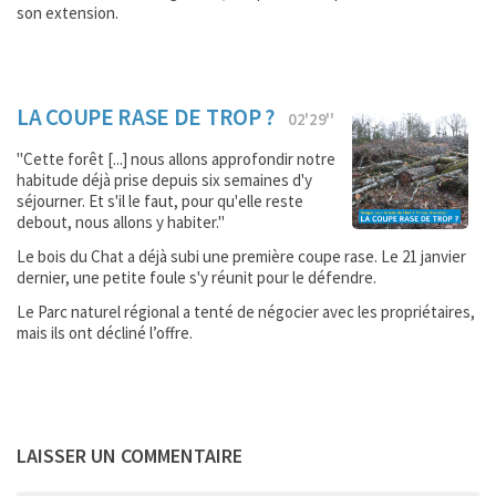
son extension.
LA COUPE RASE DE TROP ?
02'29''
"Cette forêt [...] nous allons approfondir notre
habitude déjà prise depuis six semaines d'y
séjourner. Et s'il le faut, pour qu'elle reste
debout, nous allons y habiter."
Le bois du Chat a déjà subi une première coupe rase. Le 21 janvier
dernier, une petite foule s'y réunit pour le défendre.
Le Parc naturel régional a tenté de négocier avec les propriétaires,
mais ils ont décliné l’offre.
LAISSER UN COMMENTAIRE