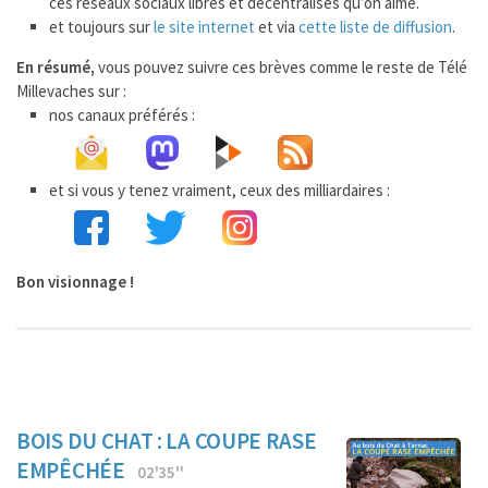
ces réseaux sociaux libres et décentralisés qu’on aime.
et toujours sur
le site internet
et via
cette liste de diffusion
.
En résumé,
vous pouvez suivre ces brèves comme le reste de Télé
Millevaches sur :
nos canaux préférés :
et si vous y tenez vraiment, ceux des milliardaires :
Bon visionnage !
BOIS DU CHAT : LA COUPE RASE
EMPÊCHÉE
02'35''