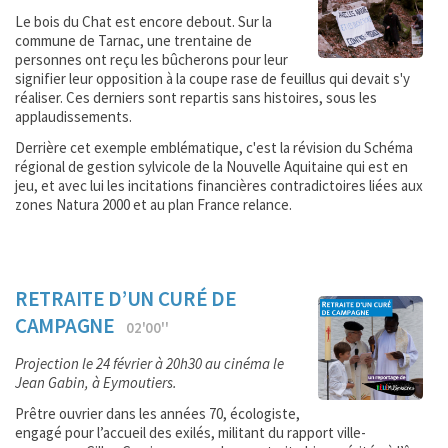
Le bois du Chat est encore debout. Sur la
commune de Tarnac, une trentaine de
personnes ont reçu les bûcherons pour leur
signifier leur opposition à la coupe rase de feuillus qui devait s'y
réaliser. Ces derniers sont repartis sans histoires, sous les
applaudissements.
Derrière cet exemple emblématique, c'est la révision du Schéma
régional de gestion sylvicole de la Nouvelle Aquitaine qui est en
jeu, et avec lui les incitations financières contradictoires liées aux
zones Natura 2000 et au plan France relance.
RETRAITE D’UN CURÉ DE
CAMPAGNE
02'00''
Projection le 24 février à 20h30 au cinéma le
Jean Gabin, à Eymoutiers.
Prêtre ouvrier dans les années 70, écologiste,
engagé pour l’accueil des exilés, militant du rapport ville-