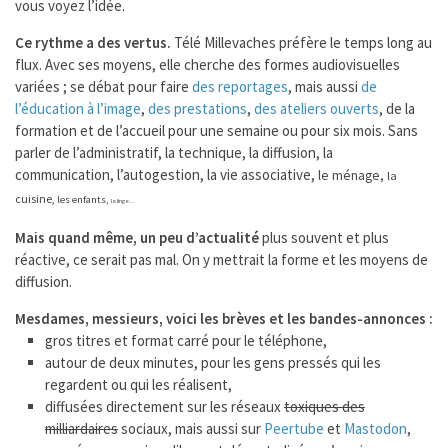
vous voyez l’idée.
Ce rythme a des vertus.
Télé Millevaches préfère le temps long au
flux. Avec ses moyens, elle cherche des formes audiovisuelles
variées ; se débat pour faire
des reportages
, mais aussi
de
l’éducation à l’image
,
des prestations
,
des ateliers ouverts
, de la
formation et de l’accueil pour une semaine ou pour six mois. Sans
parler de l’administratif, la technique, la diffusion, la
communication, l’autogestion, la vie associative,
le ménage,
la
cuisine,
les enfants,
le linge…
Mais quand même, un peu d’actualité
plus souvent et plus
réactive, ce serait pas mal. On y mettrait la forme et les moyens de
diffusion.
Mesdames, messieurs, voici les brèves et les bandes-annonces :
gros titres et format carré pour le téléphone,
autour de deux minutes, pour les gens pressés qui les
regardent ou qui les réalisent,
diffusées directement sur les réseaux
toxiques des
milliardaires
sociaux, mais aussi sur
Peertube
et
Mastodon
,