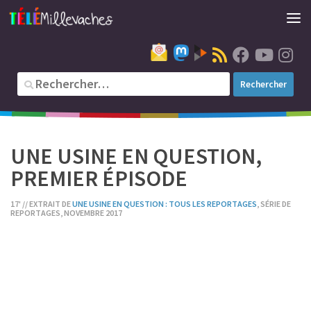
UNE USINE EN QUESTION,
PREMIER ÉPISODE
17' // EXTRAIT DE
UNE USINE EN QUESTION : TOUS LES REPORTAGES
, SÉRIE DE
REPORTAGES, NOVEMBRE 2017