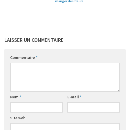
manger des fleurs
LAISSER UN COMMENTAIRE
Commentaire
*
Nom
*
E-mail
*
Site web