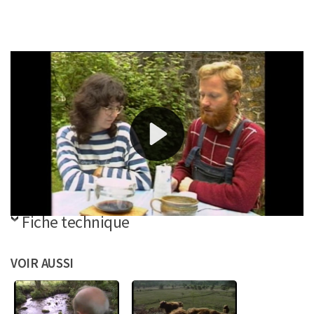
Rencontre avec un agriculteur à Veix, également
sculpteur sur cornes de vaches.
Références
Télécharger la vidéo
Fiche technique
VOIR AUSSI