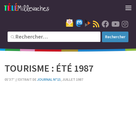
TOURISME : ÉTÉ 1987
05'37'' // EXTRAIT DE
JOURNAL N°15
, JUILLET 1987