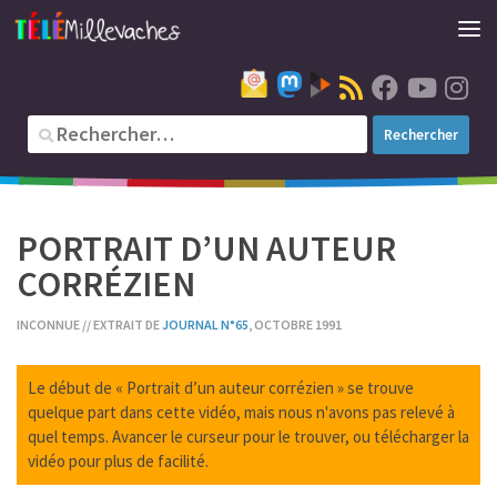
PORTRAIT D’UN AUTEUR
CORRÉZIEN
INCONNUE // EXTRAIT DE
JOURNAL N°65
, OCTOBRE 1991
Le début de « Portrait d’un auteur corrézien » se trouve
quelque part dans cette vidéo, mais nous n'avons pas relevé à
quel temps. Avancer le curseur pour le trouver, ou télécharger la
vidéo pour plus de facilité.