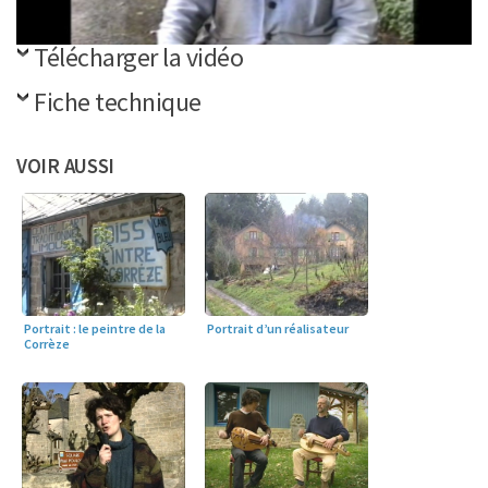
Références
Télécharger la vidéo
Fiche technique
VOIR AUSSI
Portrait : le peintre de la
Portrait d’un réalisateur
Corrèze