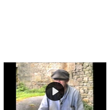
A l’occasion de la sortie de son ouvrage « Le temps des
vérités », rencontre à son domicile avec l’auteur
corrézien. Il évoque son rapport à la terre, sa vision de
la société actuelle.