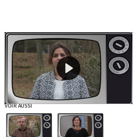
Références
Télécharger la vidéo
Fiche technique
VOIR AUSSI