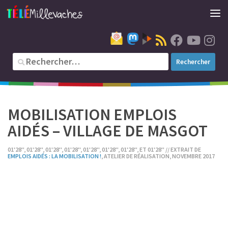
MOBILISATION EMPLOIS
AIDÉS – VILLAGE DE MASGOT
01'28'', 01'28'', 01'28'', 01'28'', 01'28'', 01'28'', 01'28'', ET 01'28'' // EXTRAIT DE
EMPLOIS AIDÉS : LA MOBILISATION !
, ATELIER DE RÉALISATION, NOVEMBRE 2017