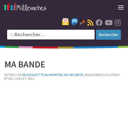
MA BANDE
EXTRAIT DE
EN GOGUETTE AU MONTEIL-AU-VICOMTE
, MAGAZINE DU PLATEAU
N°202, JUILLET 2012