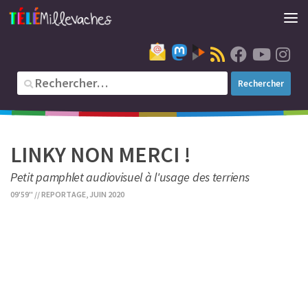
LINKY NON MERCI !
Petit pamphlet audiovisuel à l'usage des terriens
09'59'' // REPORTAGE, JUIN 2020