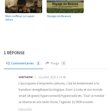
Mon coiffeur, ce super-
Voyage en Beauce
héros
1 RÉPONSE
Commentaires
1
Pings
0
username
22 juillet 2020 à 19:48
L’escroquerie d’empreinte carbone, c’est lié évidemment à la
transition énergétique/écologique. Donc à Linky et son monde
smart (et green) hyperconnecté/hyperirradié etc. Tout ce merdier
se résume en une seule chose, l’agenda 21/2030 onusien.
Répondre