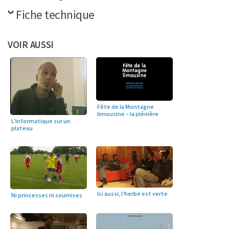
Fiche technique
VOIR AUSSI
Fête de la Montagne
limousine – la plénière
L’informatique sur un
plateau
Ici aussi, l’herbe est verte
Ni princesses ni soumises