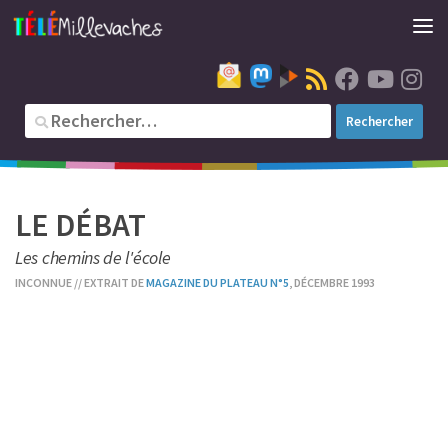
LE DÉBAT
Les chemins de l'école
INCONNUE // EXTRAIT DE
MAGAZINE DU PLATEAU N°5
, DÉCEMBRE 1993