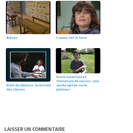
Brèves
L’union fait la force
Entre ouverture et
fermeture de classes : une
année agitée sur le
Droit de réponse : la rentrée
plateau !
des classes
LAISSER UN COMMENTAIRE