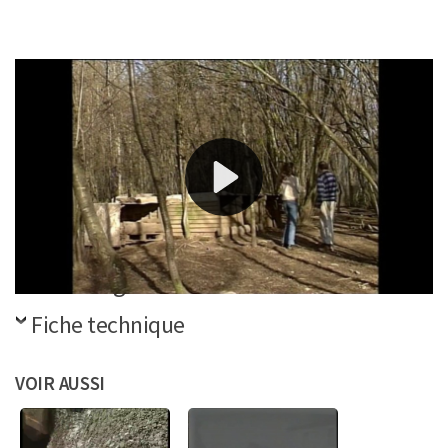
Histoire de la gare de Merlines par un habitant,
interventions d’un ancien cheminot et du maire de
Merlines.
Références
Télécharger la vidéo
Fiche technique
VOIR AUSSI