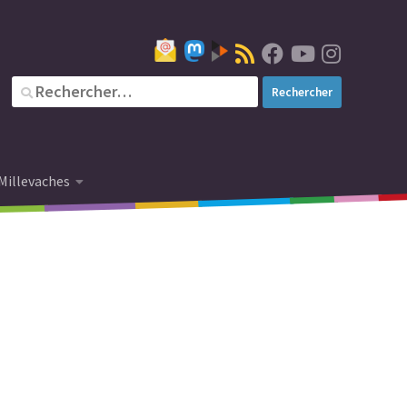
Millevaches