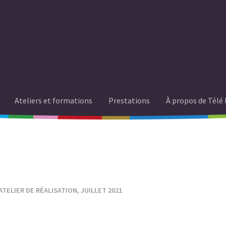
Ateliers et formations
Prestations
À propos de Télé 
 ATELIER DE RÉALISATION, JUILLET 2021