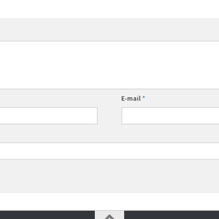
E-mail
*