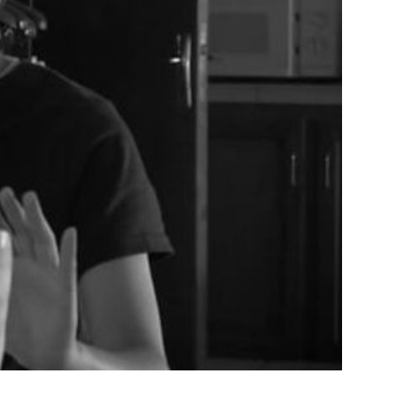
Couvrez-vous la tête !