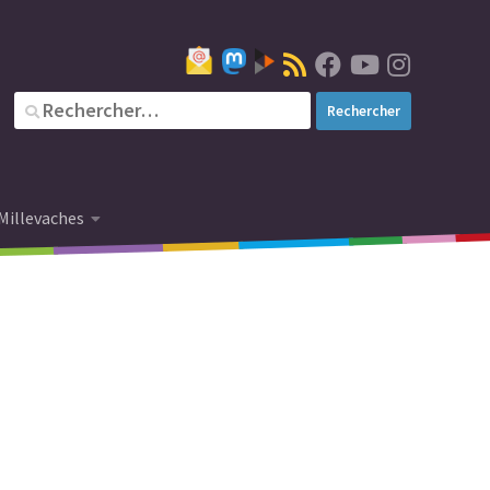
Millevaches