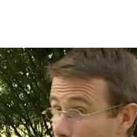
 de lettres de Poilus à Gentioux-Pigerolles à l’oc