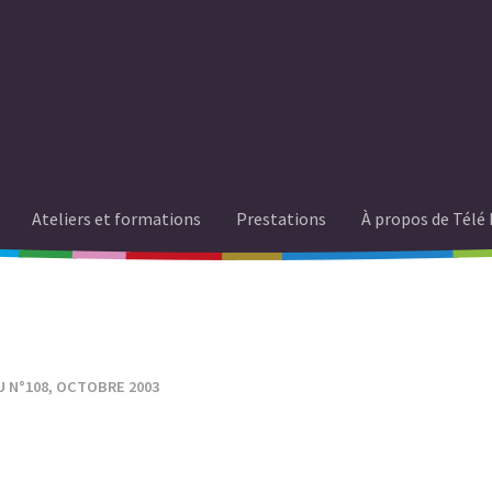
Ateliers et formations
Prestations
À propos de Télé 
U N°108, OCTOBRE 2003