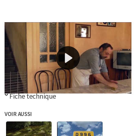
À la rencontre de la commune et de ses habitants, avec
notre envoyé spécial.
Références
Télécharger la vidéo
Fiche technique
VOIR AUSSI