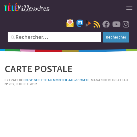
CARTE POSTALE
EXTRAIT DE
EN GOGUETTE AU MONTEIL-AU-VICOMTE
, MAGAZINE DU PLATEAU
N°202, JUILLET 2012