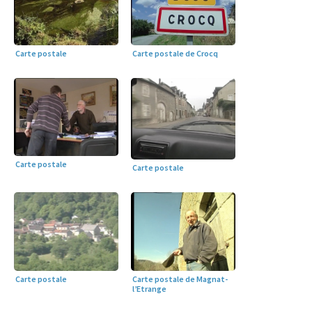
Carte postale
Carte postale de Crocq
Carte postale
Carte postale
Carte postale
Carte postale de Magnat-
l’Etrange