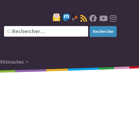
Millevaches