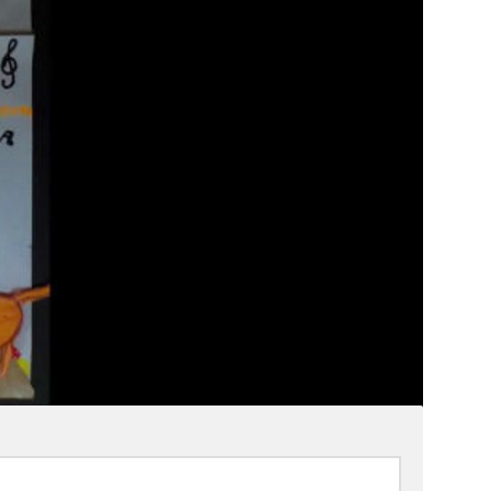
Marche d’orientation à
Gentioux