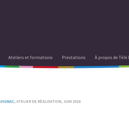
Ateliers et formations
Prestations
À propos de Télé 
AVIGNAC
, ATELIER DE RÉALISATION, JUIN 2016