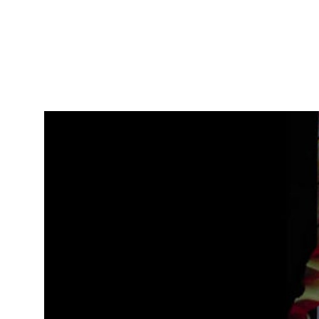
Les élèves de l’école de Maussac sont fiers
avec Brutus, un collègue de travail bien s
Références
Télécharger la vidéo
Fiche technique