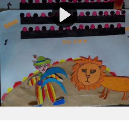
 stock
Alcool assistance
Ballade guidée