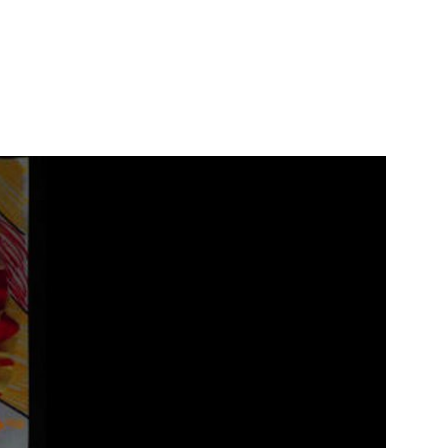
gada, et de ses difficultés relationnelles