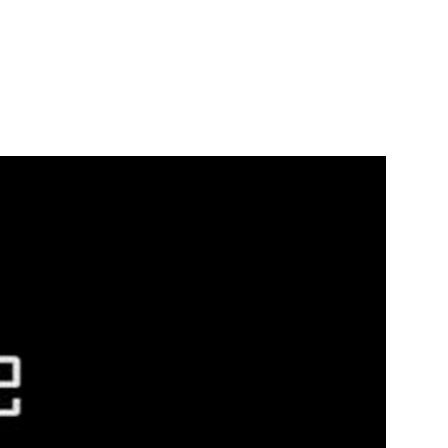
ge d’outils et de savoir- faire.