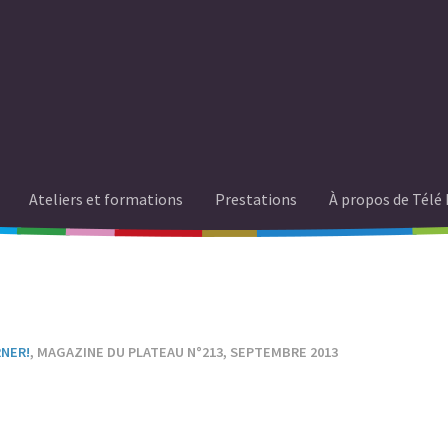
Ateliers et formations
Prestations
À propos de Télé 
RNER!
, MAGAZINE DU PLATEAU N°213, SEPTEMBRE 2013