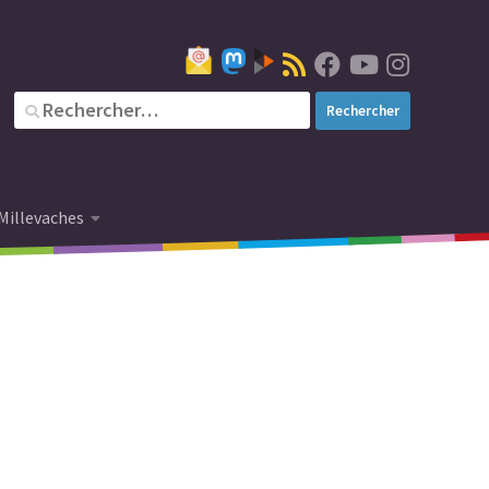
Millevaches