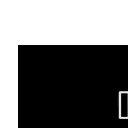
Plusieurs habitants de la région réfléchissen
Références
Télécharger la vidéo
Fiche technique