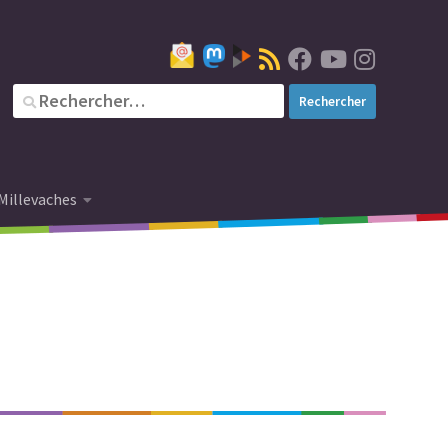
Millevaches