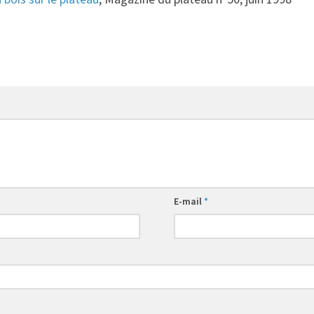
E-mail
*