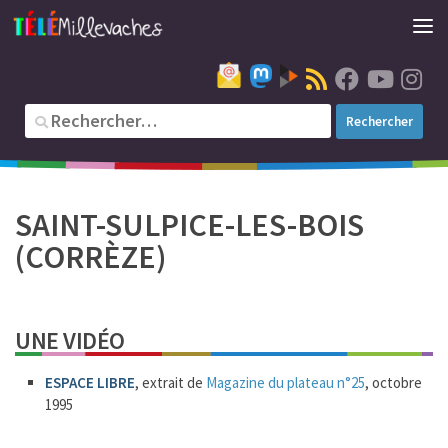
SAINT-SULPICE-LES-BOIS
(CORRÈZE)
UNE VIDÉO
ESPACE LIBRE
, extrait de
Magazine du plateau n°25
, octobre
1995