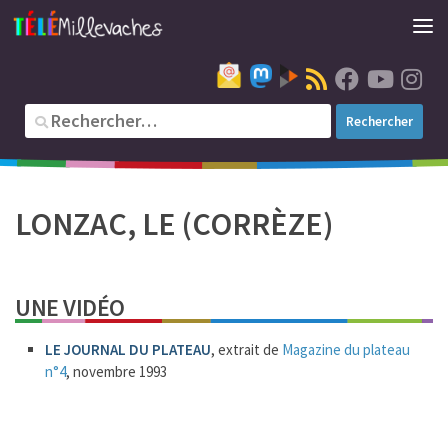
LONZAC, LE (CORRÈZE)
UNE VIDÉO
LE JOURNAL DU PLATEAU
, extrait de
Magazine du plateau
n°4
, novembre 1993