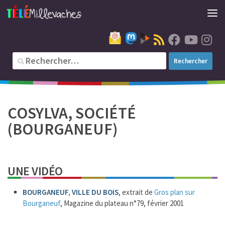
COSYLVA, SOCIÉTÉ
(BOURGANEUF)
UNE VIDÉO
BOURGANEUF, VILLE DU BOIS
, extrait de
Gros plan sur
Bourganeuf
, Magazine du plateau n°79, février 2001