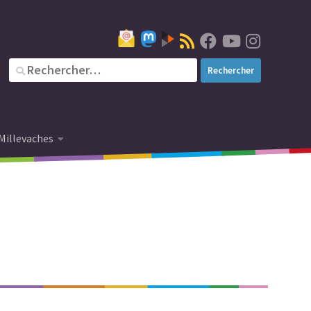
Millevaches