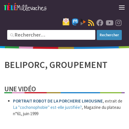
BELIPORC, GROUPEMENT
UNE VIDÉO
PORTRAIT ROBOT DE LA PORCHERIE LIMOUSINE
, extrait de
La "cochonophobie" est-elle justifiée?
, Magazine du plateau
n°61, juin 1999