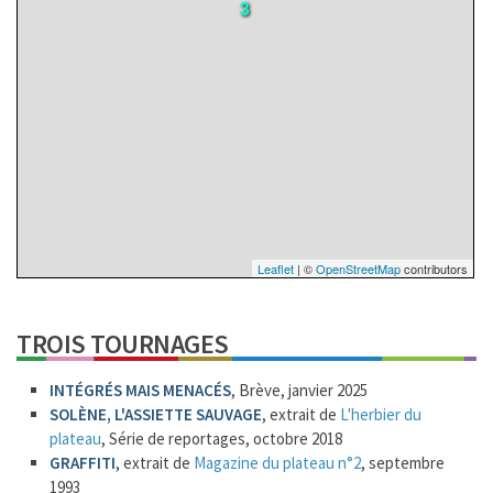
3
Leaflet
| ©
OpenStreetMap
contributors
TROIS TOURNAGES
INTÉGRÉS MAIS MENACÉS
, Brève, janvier 2025
SOLÈNE, L'ASSIETTE SAUVAGE
, extrait de
L'herbier du
plateau
, Série de reportages, octobre 2018
GRAFFITI
, extrait de
Magazine du plateau n°2
, septembre
1993