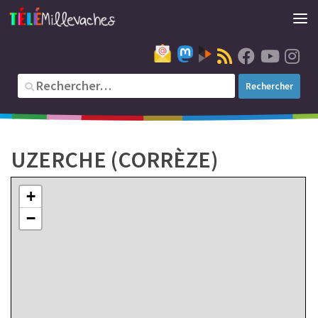
UZERCHE (CORRÈZE)
+
−