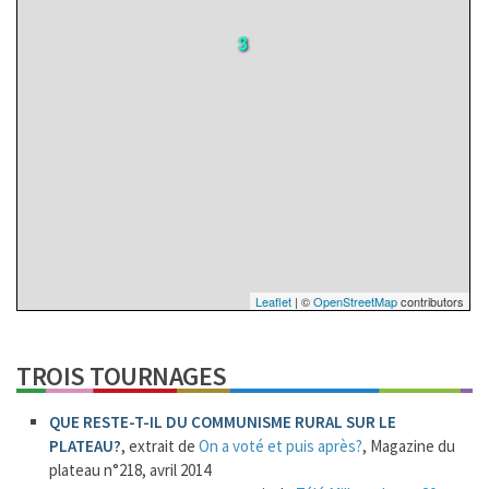
3
Leaflet
| ©
OpenStreetMap
contributors
TROIS TOURNAGES
3
QUE RESTE-T-IL DU COMMUNISME RURAL SUR LE
PLATEAU?
, extrait de
On a voté et puis après?
, Magazine du
plateau n°218, avril 2014