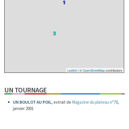
1
3
Leaflet
| ©
OpenStreetMap
contributors
UN TOURNAGE
UN BOULOT AU POIL
, extrait de
Magazine du plateau n°78
,
janvier 2001
95