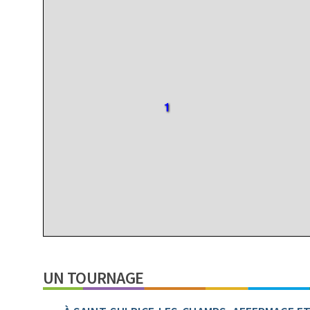
1
1
UN TOURNAGE