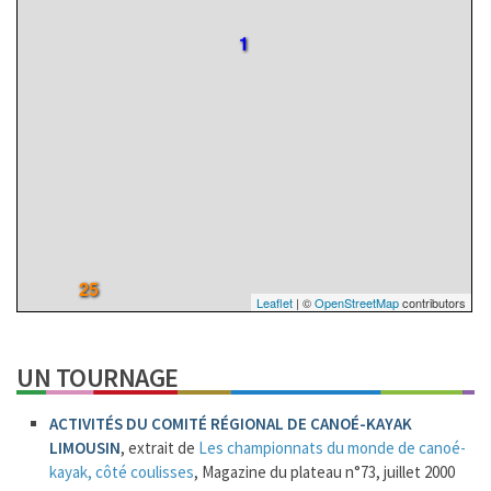
1
25
Leaflet
| ©
OpenStreetMap
contributors
UN TOURNAGE
ACTIVITÉS DU COMITÉ RÉGIONAL DE CANOÉ-KAYAK
LIMOUSIN
, extrait de
Les championnats du monde de canoé-
kayak, côté coulisses
, Magazine du plateau n°73, juillet 2000