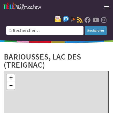
4
1
BARIOUSSES, LAC DES
(TREIGNAC)
+
−