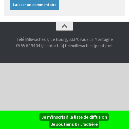
Télé Millevaches // Le Bourg, 23340 Faux La Montagne
05 55 67 94 04 // contact [à] telemillevaches [point] net
Je m'inscris à la liste de diffusion
Je soutiens € / J’adhère