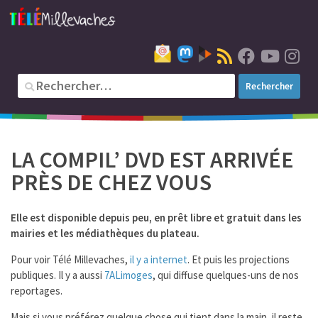
LA COMPIL’ DVD EST ARRIVÉE
PRÈS DE CHEZ VOUS
Elle est disponible depuis peu, en prêt libre et gratuit dans les
mairies et les médiathèques du plateau.
Pour voir Télé Millevaches,
il y a internet
. Et puis les projections
publiques. Il y a aussi
7ALimoges
, qui diffuse quelques-uns de nos
reportages.
Mais si vous préférez quelque chose qui tient dans la main, il reste